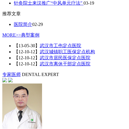
针灸院士来汉推广“中风单元疗法”
03-19
推荐文章
医院简介
02-29
MORE>>
典型案例
【13-05-30】
武汉市工伤定点医院
【12-10-12】
武汉城镇职工医保定点机构
【12-10-12】
武汉市居民医保定点医院
【12-10-12】
武汉市离休干部定点医院
专家医师
DENTAL EXPERT