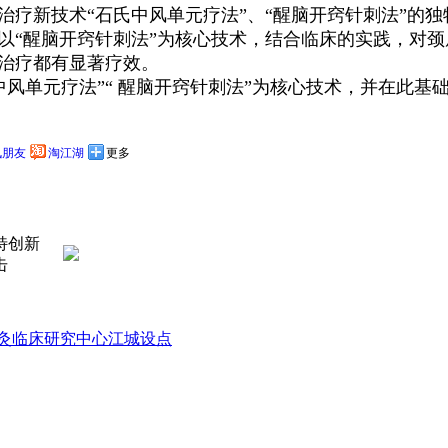
治疗新技术“石氏中风单元疗法”、“醒脑开窍针刺法”的
以“醒脑开窍针刺法”为核心技术，结合临床的实践，对
治疗都有显著疗效。
风单元疗法”“ 醒脑开窍针刺法”为核心技术，并在此基
讯朋友
淘江湖
更多
特创新
击
灸临床研究中心江城设点