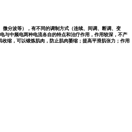
形波、微分波等），有不同的调制方式（连续、间调、断调、变
频电与中频电两种电流各自的特点和治疗作用，作用较深，不产
肌收缩，可以锻炼肌肉，防止肌肉萎缩；提高平滑肌张力；作用