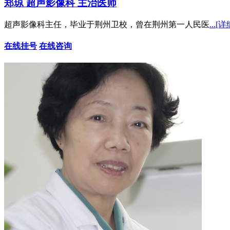
郑琼 超声影像科 主治医师
超声影像科主任，毕业于荆州卫校，曾在荆州第一人民医
...[详
在线挂号
在线咨询