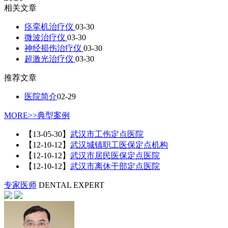
相关文章
痉挛机治疗仪
03-30
微波治疗仪
03-30
神经损伤治疗仪
03-30
超激光治疗仪
03-30
推荐文章
医院简介
02-29
MORE>>
典型案例
【13-05-30】
武汉市工伤定点医院
【12-10-12】
武汉城镇职工医保定点机构
【12-10-12】
武汉市居民医保定点医院
【12-10-12】
武汉市离休干部定点医院
专家医师
DENTAL EXPERT