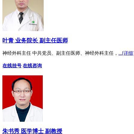
叶青 业务院长 副主任医师
神经外科主任 中共党员、副主任医师、神经外科主任，
...[详细
在线挂号
在线咨询
朱书秀 医学博士 副教授