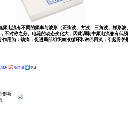
流，其中低频电流有不同的频率与波形（正弦波、方波、三角波、梯
对称，不对称之分。电流的动态变化大，因此调制中频电流兼有低
疗作用为：镇痛；促进局部组织血液循环和淋巴回流；引起骨骼
讯朋友
淘江湖
更多
特创新
击