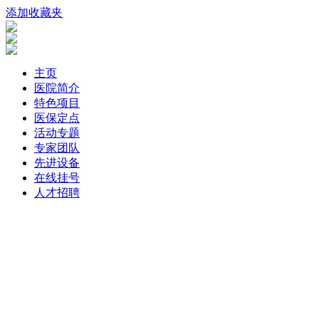
添加收藏夹
主页
医院简介
特色项目
医保定点
活动专题
专家团队
先进设备
在线挂号
人才招聘